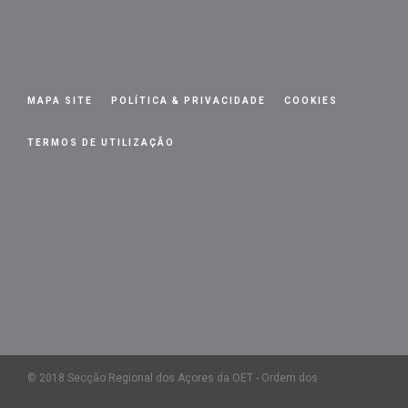
MAPA SITE
POLÍTICA & PRIVACIDADE
COOKIES
TERMOS DE UTILIZAÇÃO
© 2018 Secção Regional dos Açores da OET - Ordem dos