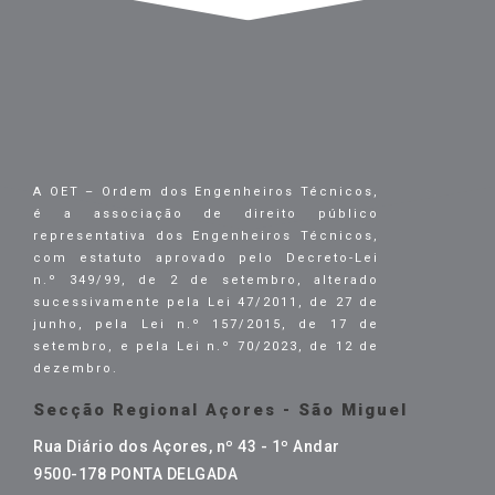
A OET – Ordem dos Engenheiros Técnicos,
é a associação de direito público
representativa dos Engenheiros Técnicos,
com estatuto aprovado pelo Decreto-Lei
n.º 349/99, de 2 de setembro, alterado
sucessivamente pela Lei 47/2011, de 27 de
junho, pela Lei n.º 157/2015, de 17 de
setembro, e pela Lei n.º 70/2023, de 12 de
dezembro.
Secção Regional Açores - São Miguel
Rua Diário dos Açores, nº 43 - 1º Andar
9500-178 PONTA DELGADA