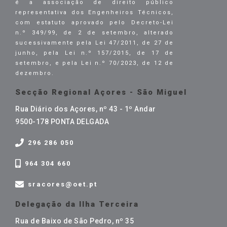
é a associação de direito público
representativa dos Engenheiros Técnicos,
com estatuto aprovado pelo Decreto-Lei
n.º 349/99, de 2 de setembro, alterado
sucessivamente pela Lei 47/2011, de 27 de
junho, pela Lei n.º 157/2015, de 17 de
setembro, e pela Lei n.º 70/2023, de 12 de
dezembro.
Secção Regional Açores - São Miguel
Rua Diário dos Açores, nº 43 - 1º Andar
9500-178 PONTA DELGADA
296 286 050
964 304 660
sracores@oet.pt
Delegação da Ilha Terceira
Rua de Baixo de São Pedro, nº 35