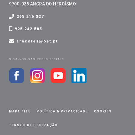
9700-025 ANGRA DO HEROÍSMO
295 216 327
925 242 505
sracores@oet.pt
SIGA-NOS NAS REDES SOCIAIS
MAPA SITE
POLÍTICA & PRIVACIDADE
COOKIES
TERMOS DE UTILIZAÇÃO