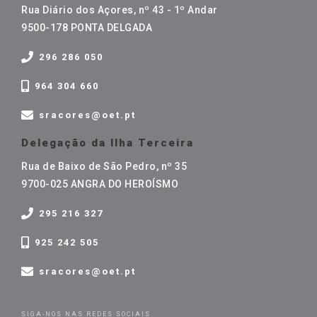
Rua Diário dos Açores, nº 43 - 1º Andar
9500-178 PONTA DELGADA
296 286 050
964 304 660
sracores@oet.pt
Delegação da Ilha Terceira
Rua de Baixo de São Pedro, nº 35
9700-025 ANGRA DO HEROÍSMO
295 216 327
925 242 505
sracores@oet.pt
SIGA-NOS NAS REDES SOCIAIS