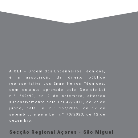
A OET – Ordem dos Engenheiros Técnicos,
é a associação de direito público
representativa dos Engenheiros Técnicos,
com estatuto aprovado pelo Decreto-Lei
n.º 349/99, de 2 de setembro, alterado
sucessivamente pela Lei 47/2011, de 27 de
junho, pela Lei n.º 157/2015, de 17 de
setembro, e pela Lei n.º 70/2023, de 12 de
dezembro.
Secção Regional Açores - São Miguel