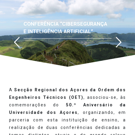
CONFERÊNCIA “CIBERSEGURANÇA
E INTELIGÊNCIA ARTIFICIAL”
A
Secção Regional dos Açores da Ordem dos
Engenheiros Técnicos (OET)
, associou-se, às
comemorações do
50.º Aniversário da
Universidade dos Açores
, organizando, em
parceria com esta instituição de ensino, a
realização de duas conferências dedicadas a
temas distintos, atuais e de grande relevo