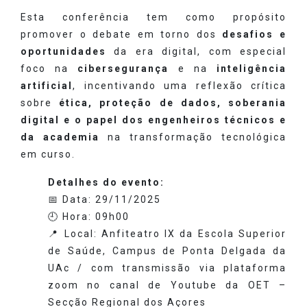
Esta conferência tem como propósito
promover o debate em torno dos
desafios e
oportunidades
da era digital, com especial
foco na
cibersegurança
e na
inteligência
artificial
, incentivando uma reflexão crítica
sobre
ética, proteção de dados, soberania
digital e o papel dos engenheiros técnicos e
da academia
na transformação tecnológica
em curso.
Detalhes do evento:
📅 Data: 29/11/2025
🕘 Hora: 09h00
📍 Local: Anfiteatro IX da Escola Superior
de Saúde, Campus de Ponta Delgada da
UAc / com transmissão via plataforma
zoom no canal de Youtube da OET –
Secção Regional dos Açores