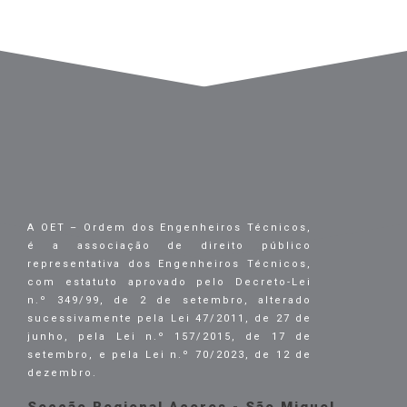
A OET – Ordem dos Engenheiros Técnicos,
é a associação de direito público
representativa dos Engenheiros Técnicos,
com estatuto aprovado pelo Decreto-Lei
n.º 349/99, de 2 de setembro, alterado
sucessivamente pela Lei 47/2011, de 27 de
junho, pela Lei n.º 157/2015, de 17 de
setembro, e pela Lei n.º 70/2023, de 12 de
dezembro.
Secção Regional Açores - São Miguel