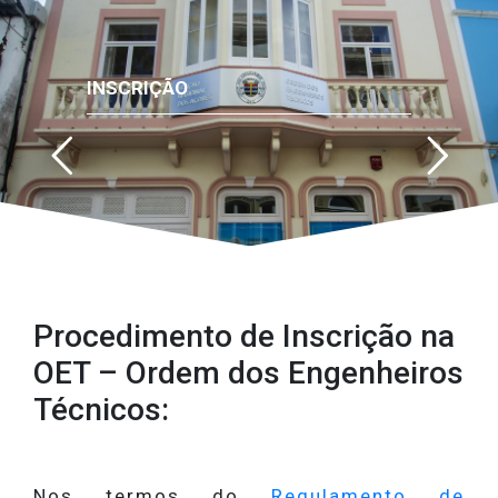
INSCRIÇÃO
Procedimento de Inscrição na
OET – Ordem dos Engenheiros
Técnicos:
Nos termos do
Regulamento de