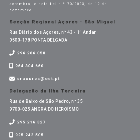
setembro, e pela Lei n.º 70/2023, de 12 de
dezembro.
Secção Regional Açores - São Miguel
Rua Diário dos Açores, nº 43 - 1º Andar
9500-178 PONTA DELGADA
296 286 050
964 304 660
sracores@oet.pt
Delegação da Ilha Terceira
Rua de Baixo de São Pedro, nº 35
9700-025 ANGRA DO HEROÍSMO
295 216 327
925 242 505