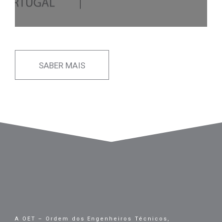
SABER MAIS
A OET – Ordem dos Engenheiros Técnicos,