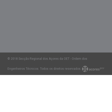
© 2018 Secção Regional dos Açores da OET - Ordem dos
Engenheiros Técnicos. Todos os direitos reservados.