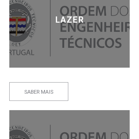
LAZER
SABER MAIS