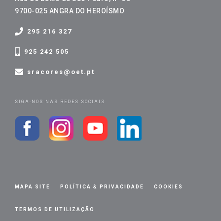
9700-025 ANGRA DO HEROÍSMO
295 216 327
925 242 505
sracores@oet.pt
SIGA-NOS NAS REDES SOCIAIS
MAPA SITE
POLÍTICA & PRIVACIDADE
COOKIES
TERMOS DE UTILIZAÇÃO