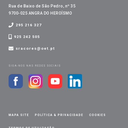
Rua de Baixo de São Pedro, nº 35
9700-025 ANGRA DO HEROÍSMO
295 216 327
925 242 505
sracores@oet.pt
SIGA-NOS NAS REDES SOCIAIS
MAPA SITE
POLÍTICA & PRIVACIDADE
COOKIES