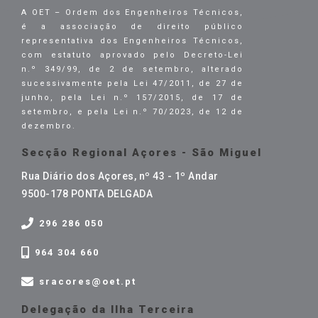
A OET – Ordem dos Engenheiros Técnicos,
é a associação de direito público
representativa dos Engenheiros Técnicos,
com estatuto aprovado pelo Decreto-Lei
n.º 349/99, de 2 de setembro, alterado
sucessivamente pela Lei 47/2011, de 27 de
junho, pela Lei n.º 157/2015, de 17 de
setembro, e pela Lei n.º 70/2023, de 12 de
dezembro.
Secção Regional Açores - São Miguel
Rua Diário dos Açores, nº 43 - 1º Andar
9500-178 PONTA DELGADA
296 286 050
964 304 660
sracores@oet.pt
Delegação da Ilha Terceira