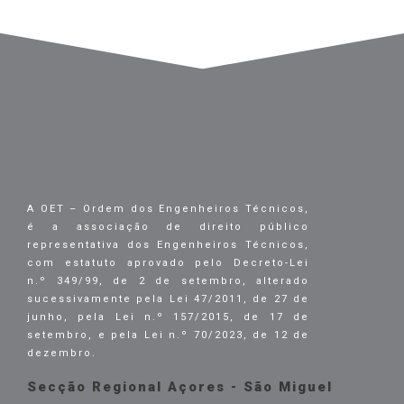
A OET – Ordem dos Engenheiros Técnicos,
é a associação de direito público
representativa dos Engenheiros Técnicos,
com estatuto aprovado pelo Decreto-Lei
n.º 349/99, de 2 de setembro, alterado
sucessivamente pela Lei 47/2011, de 27 de
junho, pela Lei n.º 157/2015, de 17 de
setembro, e pela Lei n.º 70/2023, de 12 de
dezembro.
Secção Regional Açores - São Miguel