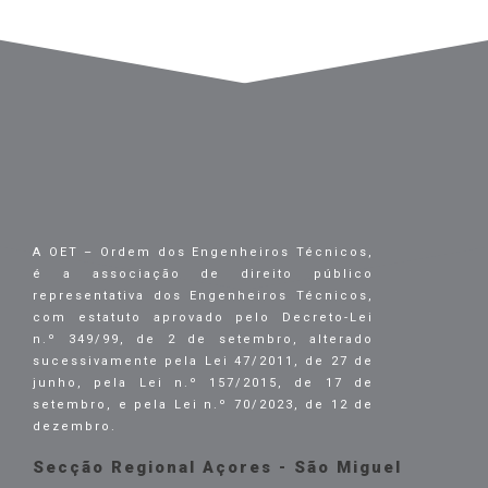
A OET – Ordem dos Engenheiros Técnicos,
é a associação de direito público
representativa dos Engenheiros Técnicos,
com estatuto aprovado pelo Decreto-Lei
n.º 349/99, de 2 de setembro, alterado
sucessivamente pela Lei 47/2011, de 27 de
junho, pela Lei n.º 157/2015, de 17 de
setembro, e pela Lei n.º 70/2023, de 12 de
dezembro.
Secção Regional Açores - São Miguel