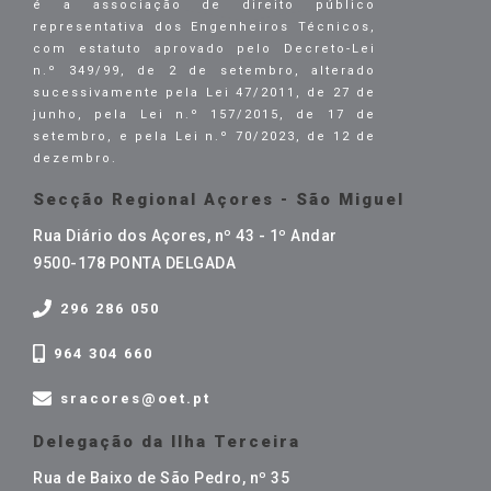
é a associação de direito público
representativa dos Engenheiros Técnicos,
com estatuto aprovado pelo Decreto-Lei
n.º 349/99, de 2 de setembro, alterado
sucessivamente pela Lei 47/2011, de 27 de
junho, pela Lei n.º 157/2015, de 17 de
setembro, e pela Lei n.º 70/2023, de 12 de
dezembro.
Secção Regional Açores - São Miguel
Rua Diário dos Açores, nº 43 - 1º Andar
9500-178 PONTA DELGADA
296 286 050
964 304 660
sracores@oet.pt
Delegação da Ilha Terceira
Rua de Baixo de São Pedro, nº 35