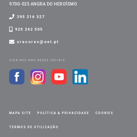
9700-025 ANGRA DO HEROÍSMO
295 216 327
925 242 505
sracores@oet.pt
SIGA-NOS NAS REDES SOCIAIS
MAPA SITE
POLÍTICA & PRIVACIDADE
COOKIES
TERMOS DE UTILIZAÇÃO