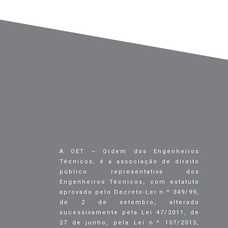
A OET – Ordem dos Engenheiros
Técnicos, é a associação de direito
público representativa dos
Engenheiros Técnicos, com estatuto
aprovado pelo Decreto-Lei n.º 349/99,
de 2 de setembro, alterado
sucessivamente pela Lei 47/2011, de
27 de junho, pela Lei n.º 157/2015,