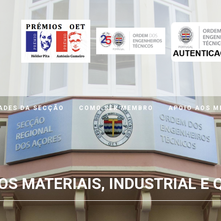
ADES DA SECÇÃO
COMO SER MEMBRO
APOIO AOS 
S MATERIAIS, INDUSTRIAL E 