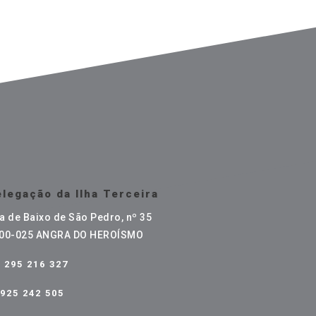
legação da Ilha Terceira
a de Baixo de São Pedro, nº 35
00-025 ANGRA DO HEROÍSMO
295 216 327
925 242 505