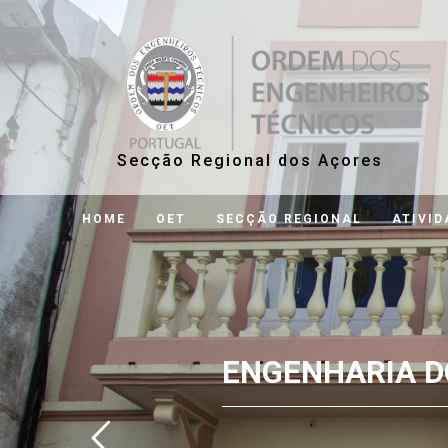
Secção Regional dos Açores
HOME
OET
SECÇÃO REGIONAL
ATIVID
ENGENHARIA DO