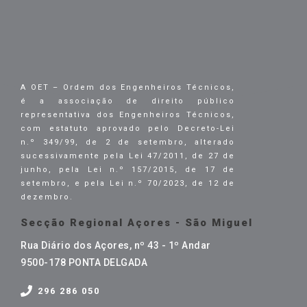
A OET – Ordem dos Engenheiros Técnicos,
é a associação de direito público
representativa dos Engenheiros Técnicos,
com estatuto aprovado pelo Decreto-Lei
n.º 349/99, de 2 de setembro, alterado
sucessivamente pela Lei 47/2011, de 27 de
junho, pela Lei n.º 157/2015, de 17 de
setembro, e pela Lei n.º 70/2023, de 12 de
dezembro.
Secção Regional Açores - São Miguel
Rua Diário dos Açores, nº 43 - 1º Andar
9500-178 PONTA DELGADA
296 286 050