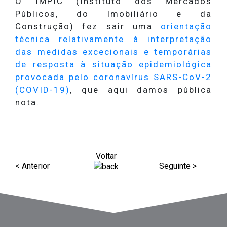
O IMPIC (Instituto dos Mercados
Públicos, do Imobiliário e da
Construção) fez sair uma
orientação
técnica relativamente à interpretação
das medidas excecionais e temporárias
de resposta à situação epidemiológica
provocada pelo coronavírus SARS-CoV-2
(COVID-19)
, que aqui damos pública
nota.
Voltar
< Anterior
Seguinte >