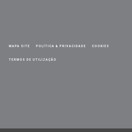
MAPA SITE
POLÍTICA & PRIVACIDADE
COOKIES
TERMOS DE UTILIZAÇÃO