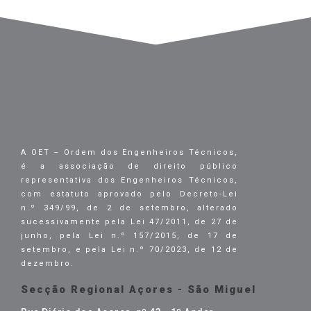
A OET – Ordem dos Engenheiros Técnicos,
é a associação de direito público
representativa dos Engenheiros Técnicos,
com estatuto aprovado pelo Decreto-Lei
n.º 349/99, de 2 de setembro, alterado
sucessivamente pela Lei 47/2011, de 27 de
junho, pela Lei n.º 157/2015, de 17 de
setembro, e pela Lei n.º 70/2023, de 12 de
dezembro.
Secção Regional Açores - São Miguel