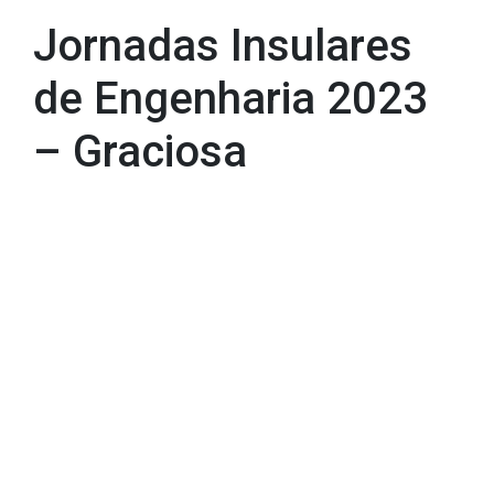
Jornadas Insulares de Engenharia 2023 – Graciosa
Jornadas Insulares
de Engenharia 2023
– Graciosa