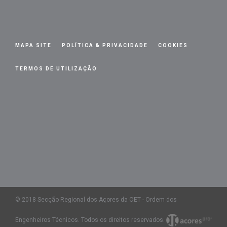
MAPA SITE
POLÍTICA & PRIVACIDADE
COOKIES
TERMOS DE UTILIZAÇÃO
© 2018 Secção Regional dos Açores da OET - Ordem dos
Engenheiros Técnicos. Todos os direitos reservados.