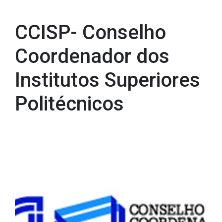
CCISP- Conselho Coordenador dos Institutos Superiores
Politécnicos
CCISP- Conselho
Coordenador dos
Institutos Superiores
Politécnicos