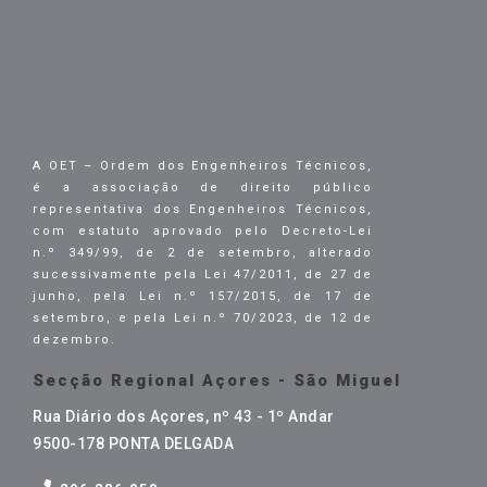
A OET – Ordem dos Engenheiros Técnicos,
é a associação de direito público
representativa dos Engenheiros Técnicos,
com estatuto aprovado pelo Decreto-Lei
n.º 349/99, de 2 de setembro, alterado
sucessivamente pela Lei 47/2011, de 27 de
junho, pela Lei n.º 157/2015, de 17 de
setembro, e pela Lei n.º 70/2023, de 12 de
dezembro.
Secção Regional Açores - São Miguel
Rua Diário dos Açores, nº 43 - 1º Andar
9500-178 PONTA DELGADA