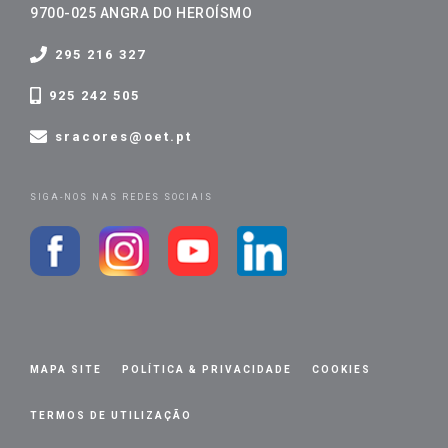
9700-025 ANGRA DO HEROÍSMO
295 216 327
925 242 505
sracores@oet.pt
SIGA-NOS NAS REDES SOCIAIS
MAPA SITE
POLÍTICA & PRIVACIDADE
COOKIES
TERMOS DE UTILIZAÇÃO