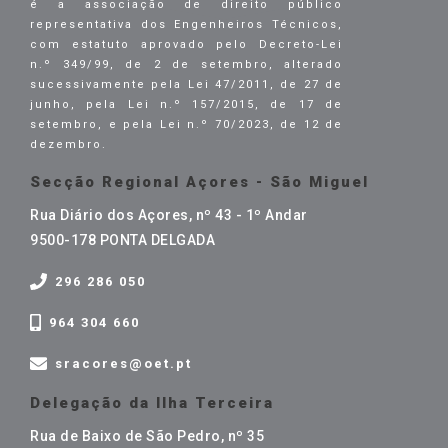
é a associação de direito público
representativa dos Engenheiros Técnicos,
com estatuto aprovado pelo Decreto-Lei
n.º 349/99, de 2 de setembro, alterado
sucessivamente pela Lei 47/2011, de 27 de
junho, pela Lei n.º 157/2015, de 17 de
setembro, e pela Lei n.º 70/2023, de 12 de
dezembro.
Secção Regional Açores - São Miguel
Rua Diário dos Açores, nº 43 - 1º Andar
9500-178 PONTA DELGADA
296 286 050
964 304 660
sracores@oet.pt
Delegação da Ilha Terceira
Rua de Baixo de São Pedro, nº 35