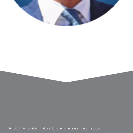
A OET – Ordem dos Engenheiros Técnicos,