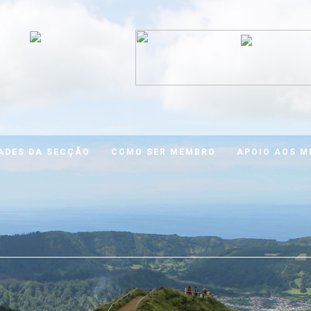
ADES DA SECÇÃO
COMO SER MEMBRO
APOIO AOS 