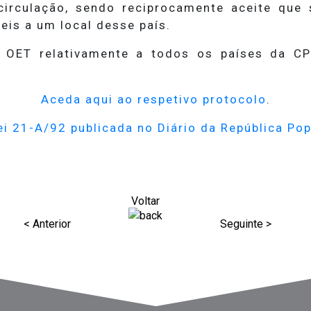
circulação, sendo reciprocamente aceite que
is a um local desse país.
ela OET relativamente a todos os países da C
Aceda aqui ao respetivo protocolo
.
ei 21-A/92 publicada no Diário da República Po
Voltar
< Anterior
Seguinte >