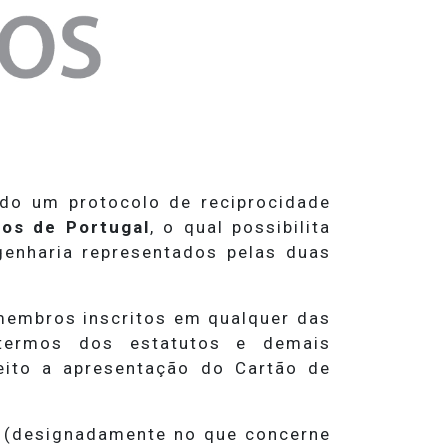
ado um protocolo de reciprocidade
os de Portugal
, o qual possibilita
genharia representados pelas duas
membros inscritos em qualquer das
s termos dos estatutos e demais
eito a apresentação do Cartão de
is (designadamente no que concerne