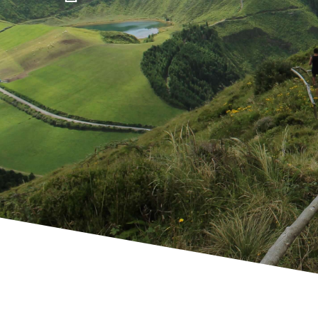
PROTOCOLO DE RECIPROCIDADE OET – OE ANGOLA