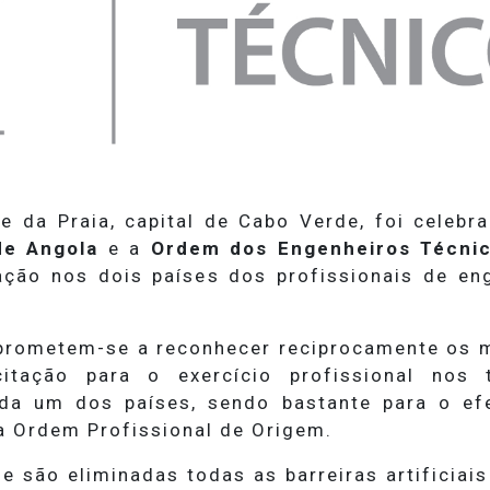
da Praia, capital de Cabo Verde, foi celebr
de Angola
e a
Ordem dos Engenheiros Técnic
ação nos dois países dos profissionais de en
prometem-se a reconhecer reciprocamente os 
citação para o exercício profissional no
a um dos países, sendo bastante para o ef
a Ordem Profissional de Origem.
ue são eliminadas todas as barreiras artificia