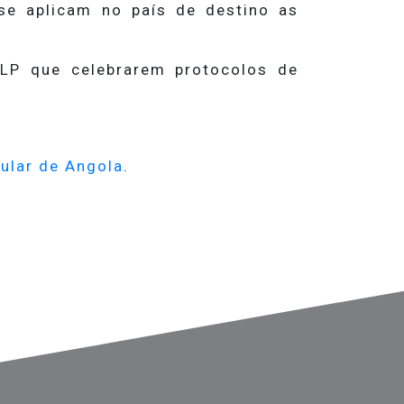
 se aplicam no país de destino as
PLP que celebrarem protocolos de
pular de Angola
.