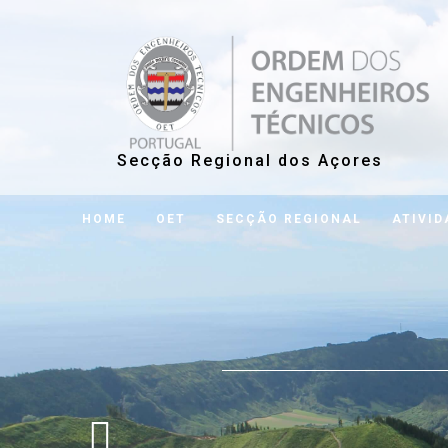
Secção Regional dos Açores
HOME
OET
SECÇÃO REGIONAL
ATIVID