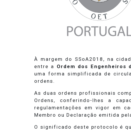
À margem do SSoA2018, na cidade 
entre a
Ordem dos Engenheiros 
uma forma simplificada de circul
ordens.
As duas ordens profissionais com
Ordens, conferindo-lhes a capa
regulamentações em vigor em cad
Membro ou Declaração emitida pel
O significado deste protocolo é q