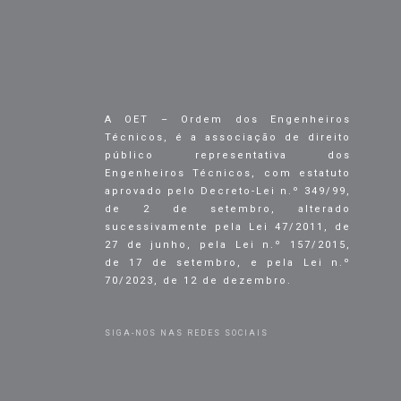
A OET – Ordem dos Engenheiros
Técnicos, é a associação de direito
público representativa dos
Engenheiros Técnicos, com estatuto
aprovado pelo Decreto-Lei n.º 349/99,
de 2 de setembro, alterado
sucessivamente pela Lei 47/2011, de
27 de junho, pela Lei n.º 157/2015,
de 17 de setembro, e pela Lei n.º
70/2023, de 12 de dezembro.
SIGA-NOS NAS REDES SOCIAIS