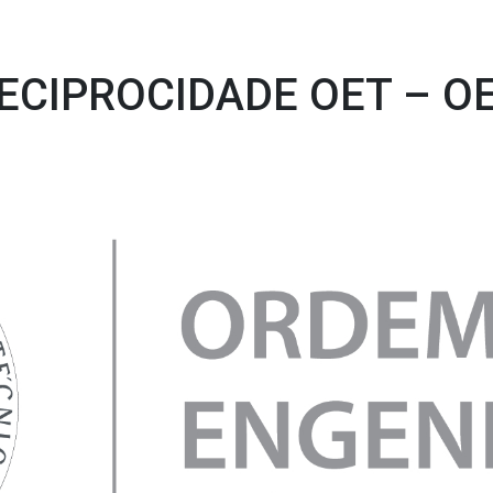
ECIPROCIDADE OET – O