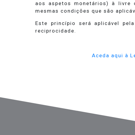
aos aspetos monetários) à livre 
mesmas condições que são aplicáve
Este princípio será aplicável p
reciprocidade.
Aceda aqui à L